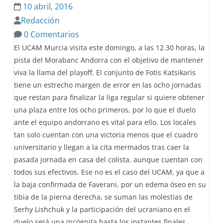
10 abril, 2016
Redacción
0 Comentarios
El UCAM Murcia visita este domingo, a las 12.30 horas, la
pista del Morabanc Andorra con el objetivo de mantener
viva la llama del playoff. El conjunto de Fotis Katsikaris
tiene un estrecho margen de error en las ocho jornadas
que restan para finalizar la liga regular si quiere obtener
una plaza entre los ocho primeros, por lo que el duelo
ante el equipo andorrano es vital para ello. Los locales
tan solo cuentan con una victoria menos que el cuadro
universitario y llegan a la cita mermados tras caer la
pasada jornada en casa del colista, aunque cuentan con
todos sus efectivos. Ese no es el caso del UCAM, ya que a
la baja confirmada de Faverani, por un edema óseo en su
tibia de la pierna derecha, se suman las molestias de
Serhy Lishchuk y la participación del ucraniano en el
duelo será una incógnita hasta los instantes finales.