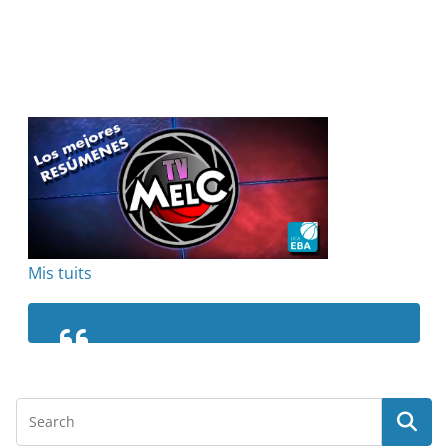
Mis tuits