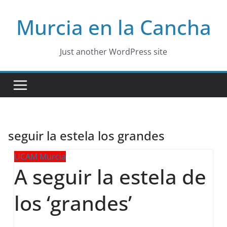
Skip
Murcia en la Cancha
to
content
Just another WordPress site
seguir la estela los grandes
UCAM Murcia
A seguir la estela de
los ‘grandes’