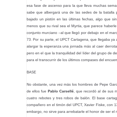
esa fase de ascenso para la que lleva muchas semana
sabe que albergará una de las sedes de la batalla 
bajado un pistón en las últimas fechas, algo que s
menos que su rival sea el Myrtia, que parece haberle
conjunto murciano –al que llegó por debajo en el marca
73. Por su parte, el UPCT Cartagena, que llegaba ya a
alargar la esperanza una jornada más al caer derrota
pero en el que la tranquilidad del líder del grupo de d
para el transcurrir de los últimos compases del encuen
BASE
No obstante, una vez más los hombres de Pepe García 
de ellos fue
Pablo Carsellé
, que recordó al de sus 
cuatro rebotes y tres robos de balón. El base carta
compañero en el timón del UPCT, Xavier Fiske, con 13
embargo, no sirve para arrebatarle el honor de ser el 