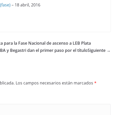
(fase)
– 18 abril, 2016
a para la Fase Nacional de ascenso a LEB Plata
 UBA y Begastri dan el primer paso por el título
Siguiente →
blicada.
Los campos necesarios están marcados
*