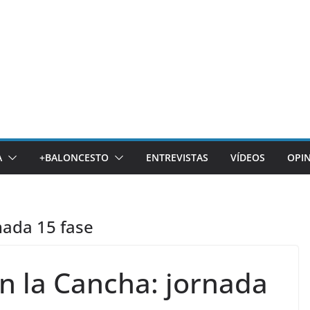
A
+BALONCESTO
ENTREVISTAS
VÍDEOS
OPI
nada 15 fase
n la Cancha: jornada