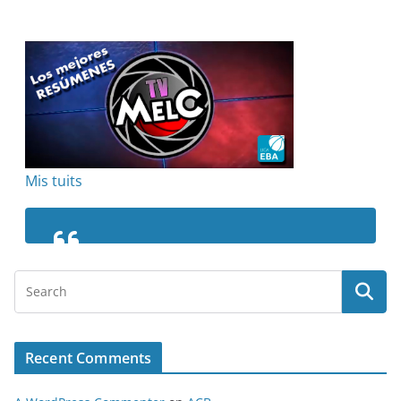
Mis tuits
Recent Comments