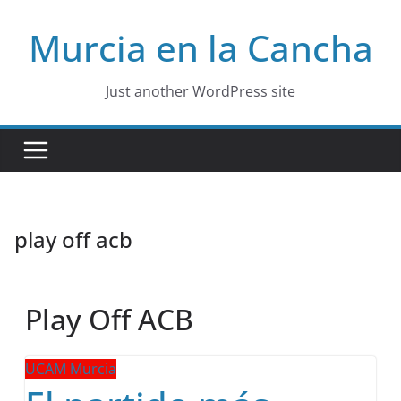
Skip
Murcia en la Cancha
to
content
Just another WordPress site
play off acb
Play Off ACB
UCAM Murcia