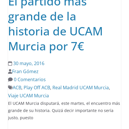
El partido más
grande de la
historia de UCAM
Murcia por 7€
30 mayo, 2016
Fran Gómez
0 Comentarios
ACB
,
Play Off ACB
,
Real Madrid UCAM Murcia
,
Viaje UCAM Murcia
El UCAM Murcia disputará, este martes, el encuentro más
grande de su historia. Quizá decir importante no sería
justo, puesto