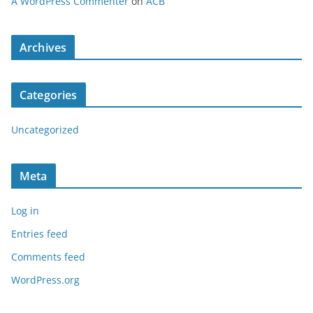
A WordPress Commenter
on
ACB
Archives
Categories
Uncategorized
Meta
Log in
Entries feed
Comments feed
WordPress.org