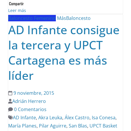
Leer más
Baloncesto Femenino
MásBaloncesto
AD Infante consigue
la tercera y UPCT
Cartagena es más
líder
9 noviembre, 2015
Adrián Herrero
0 Comentarios
AD Infante
,
Akra Leuka
,
Álex Castro
,
Isa Conesa
,
María Planes
,
Pilar Aguirre
,
San Blas
,
UPCT Basket