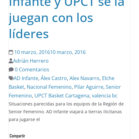
Infante y UPCT se la
juegan con los
líderes
10 marzo, 2016
10 marzo, 2016
Adrián Herrero
0 Comentarios
AD Infante
,
Álex Castro
,
Alex Navarro
,
Elche
Basket
,
Nacional Femenino
,
Pilar Aguirre
,
Senior
Femenino
,
UPCT Basket Cartagena
,
valencia bc
Situaciones parecidas para los equipos de la Región de
Senior Femenino. AD Infante viajará a tierras ilicitanas
para jugarse el