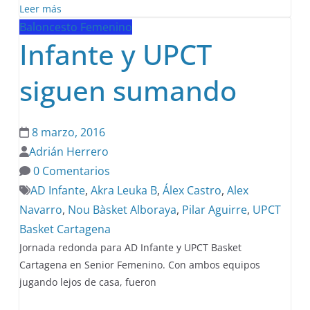
Leer más
Baloncesto Femenino
Infante y UPCT
siguen sumando
8 marzo, 2016
Adrián Herrero
0 Comentarios
AD Infante
,
Akra Leuka B
,
Álex Castro
,
Alex
Navarro
,
Nou Bàsket Alboraya
,
Pilar Aguirre
,
UPCT
Basket Cartagena
Jornada redonda para AD Infante y UPCT Basket
Cartagena en Senior Femenino. Con ambos equipos
jugando lejos de casa, fueron