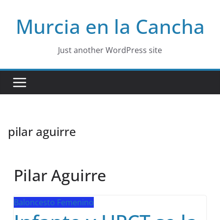
Skip
Murcia en la Cancha
to
content
Just another WordPress site
pilar aguirre
Pilar Aguirre
Baloncesto Femenino