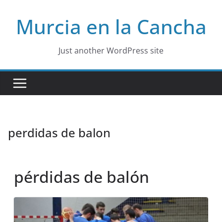
Skip
Murcia en la Cancha
to
content
Just another WordPress site
perdidas de balon
pérdidas de balón