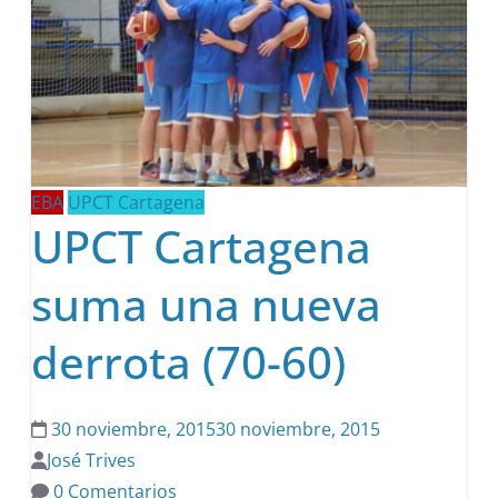
EBA
UPCT Cartagena
UPCT Cartagena
suma una nueva
derrota (70-60)
30 noviembre, 2015
30 noviembre, 2015
José Trives
0 Comentarios