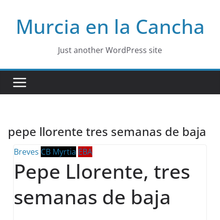
Skip
Murcia en la Cancha
to
content
Just another WordPress site
pepe llorente tres semanas de baja
Breves
CB Myrtia
EBA
Pepe Llorente, tres
semanas de baja