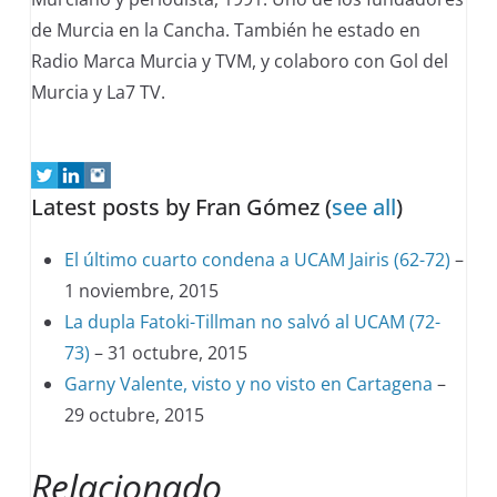
de Murcia en la Cancha. También he estado en
Radio Marca Murcia y TVM, y colaboro con Gol del
Murcia y La7 TV.
Latest posts by Fran Gómez
(
see all
)
El último cuarto condena a UCAM Jairis (62-72)
–
1 noviembre, 2015
La dupla Fatoki-Tillman no salvó al UCAM (72-
73)
– 31 octubre, 2015
Garny Valente, visto y no visto en Cartagena
–
29 octubre, 2015
Relacionado