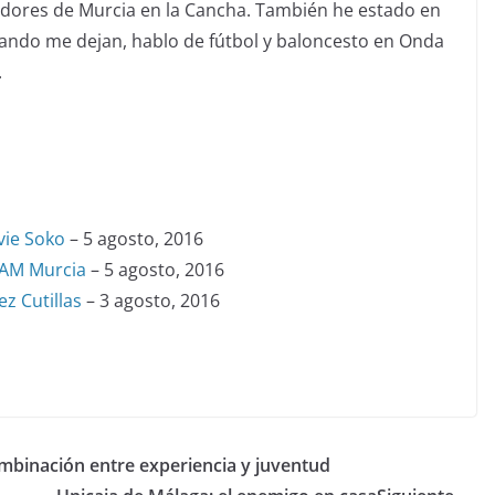
adores de Murcia en la Cancha. También he estado en
uando me dejan, hablo de fútbol y baloncesto en Onda
.
vie Soko
– 5 agosto, 2016
CAM Murcia
– 5 agosto, 2016
z Cutillas
– 3 agosto, 2016
ombinación entre experiencia y juventud