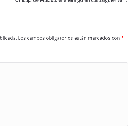
Unicaja de Málaga: el enemigo en casa
Siguiente →
blicada.
Los campos obligatorios están marcados con
*