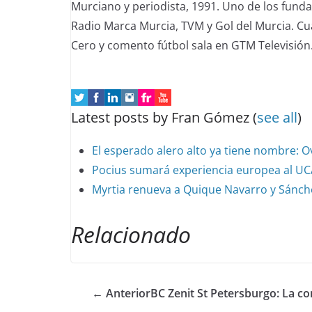
Murciano y periodista, 1991. Uno de los fund
Radio Marca Murcia, TVM y Gol del Murcia. C
Cero y comento fútbol sala en GTM Televisión
Latest posts by Fran Gómez
(
see all
)
El esperado alero alto ya tiene nombre: O
Pocius sumará experiencia europea al U
Myrtia renueva a Quique Navarro y Sánche
Relacionado
← Anterior
BC Zenit St Petersburgo: La c