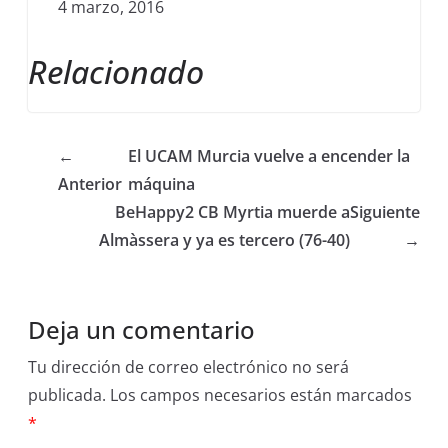
4 marzo, 2016
Relacionado
←
El UCAM Murcia vuelve a encender la
Anterior
máquina
BeHappy2 CB Myrtia muerde a
Siguiente
Almàssera y ya es tercero (76-40)
→
Deja un comentario
Tu dirección de correo electrónico no será
publicada.
Los campos necesarios están marcados
*