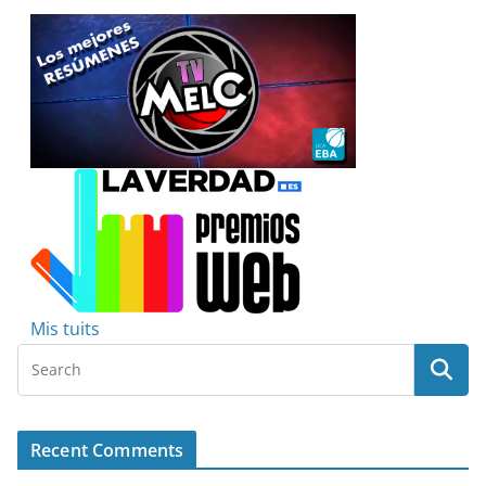
Mis tuits
Recent Comments