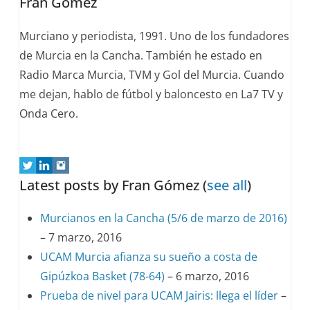
Fran Gómez
below.
Murciano y periodista, 1991. Uno de los fundadores
de Murcia en la Cancha. También he estado en
Radio Marca Murcia, TVM y Gol del Murcia. Cuando
me dejan, hablo de fútbol y baloncesto en La7 TV y
Onda Cero.
Latest posts by Fran Gómez
(
see all
)
Murcianos en la Cancha (5/6 de marzo de 2016)
– 7 marzo, 2016
UCAM Murcia afianza su sueño a costa de
Gipúzkoa Basket (78-64)
– 6 marzo, 2016
Prueba de nivel para UCAM Jairis: llega el líder
–