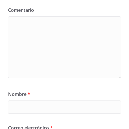
Comentario
Nombre
*
Correo electrónico
*