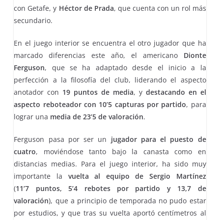
con Getafe, y
Héctor de Prada
, que cuenta con un rol más
secundario.
En el juego interior se encuentra el otro jugador que ha
marcado diferencias este año, el americano
Dionte
Ferguson
, que se ha adaptado desde el inicio a la
perfección a la filosofía del club, liderando el aspecto
anotador con
19 puntos de media
, y
destacando en el
aspecto reboteador con 10’5 capturas por partido
, para
lograr una
media de 23’5 de valoración
.
Ferguson pasa por ser un
jugador para el puesto de
cuatro
, moviéndose tanto bajo la canasta como en
distancias medias. Para el juego interior, ha sido muy
importante la
vuelta al equipo de Sergio Martínez
(
11’7 puntos, 5’4 rebotes por partido y 13,7 de
valoración
), que a principio de temporada no pudo estar
por estudios, y que tras su vuelta aportó centímetros al