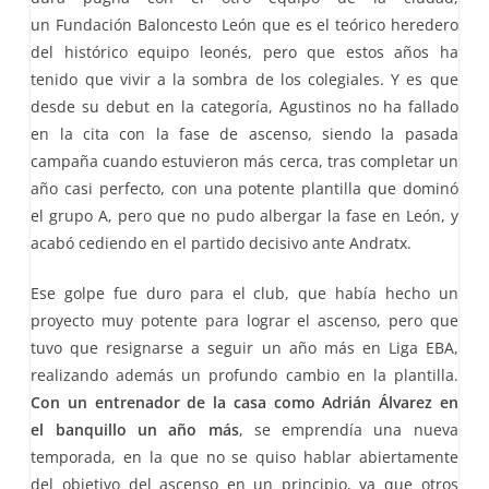
un Fundación Baloncesto León que es el teórico heredero
del histórico equipo leonés, pero que estos años ha
tenido que vivir a la sombra de los colegiales. Y es que
desde su debut en la categoría, Agustinos no ha fallado
en la cita con la fase de ascenso, siendo la pasada
campaña cuando estuvieron más cerca, tras completar un
año casi perfecto, con una potente plantilla que dominó
el grupo A, pero que no pudo albergar la fase en León, y
acabó cediendo en el partido decisivo ante Andratx.
Ese golpe fue duro para el club, que había hecho un
proyecto muy potente para lograr el ascenso, pero que
tuvo que resignarse a seguir un año más en Liga EBA,
realizando además un profundo cambio en la plantilla.
Con un entrenador de la casa como Adrián Álvarez en
el banquillo un año más
, se emprendía una nueva
temporada, en la que no se quiso hablar abiertamente
del objetivo del ascenso en un principio, ya que otros