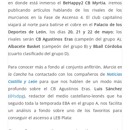
en donde está inmerso el
BeHappy2 CB Myrtia
, iremos
publicando artículos hablando de los rivales de los
murcianos en la Fase de Ascenso 4. El club capitalino
viajará al norte para batirse el cobre en el
Palacio de los
Deportes de León
, los días
20, 21 y 22 de mayo
; los
rivales serán
CB Agustinos Eras
(campeón del grupo A),
Albacete Basket
(campeón del grupo B) y
Bball Córdoba
(cuarto clasificado del grupo D).
Para conocer más a fondo al conjunto anfitrión,
Murcia en
la Cancha
ha contactado con los compañeros de
Noticias
Castilla y León
para que nos hablen de un modo más
profundo sobre el CB Agustinos Eras.
Luis Sánchez
(
@lsdpg
), redactor del medio castellano-leonés que ha
seguido toda la temporada EBA en el grupo A, nos facilita
un análisis a fondo sobre uno de los favoritos para
conseguir el ascenso a LEB Plata: