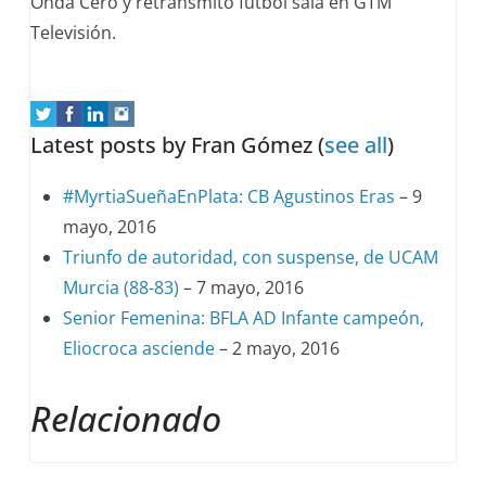
Onda Cero y retransmito fútbol sala en GTM
Televisión.
Latest posts by Fran Gómez
(
see all
)
#MyrtiaSueñaEnPlata: CB Agustinos Eras
– 9
mayo, 2016
Triunfo de autoridad, con suspense, de UCAM
Murcia (88-83)
– 7 mayo, 2016
Senior Femenina: BFLA AD Infante campeón,
Eliocroca asciende
– 2 mayo, 2016
Relacionado