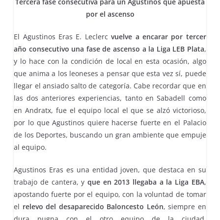
Tercera fase consecutiva para un Agustinos que apuesta
por el ascenso
El Agustinos Eras E. Leclerc
vuelve a encarar por tercer
año consecutivo una fase de ascenso a la Liga LEB Plata
,
y lo hace con la condición de local en esta ocasión, algo
que anima a los leoneses a pensar que esta vez sí, puede
llegar el ansiado salto de categoría. Cabe recordar que en
las dos anteriores experiencias, tanto en Sabadell como
en Andratx, fue el equipo local el que se alzó victorioso,
por lo que Agustinos quiere hacerse fuerte en el Palacio
de los Deportes, buscando un gran ambiente que empuje
al equipo.
Agustinos Eras es una entidad joven, que destaca en su
trabajo de cantera, y
que en 2013 llegaba a la Liga EBA
,
apostando fuerte por el equipo, con la voluntad de tomar
el
relevo del desaparecido Baloncesto León
, siempre en
dura pugna con el otro equipo de la ciudad,