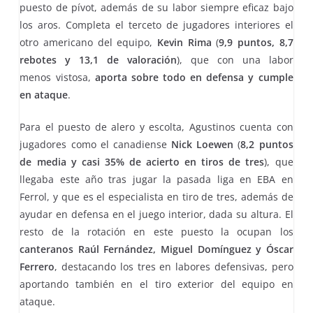
puesto de pívot, además de su labor siempre eficaz bajo
los aros. Completa el terceto de jugadores interiores el
otro americano del equipo,
Kevin Rima
(
9,9 puntos, 8,7
rebotes y 13,1 de valoración
), que con una labor
menos vistosa,
aporta sobre todo en defensa y cumple
en ataque
.
Para el puesto de alero y escolta, Agustinos cuenta con
jugadores como el canadiense
Nick Loewen
(
8,2 puntos
de media y casi 35% de acierto en tiros de tres
), que
llegaba este año tras jugar la pasada liga en EBA en
Ferrol, y que es el especialista en tiro de tres, además de
ayudar en defensa en el juego interior, dada su altura. El
resto de la rotación en este puesto la ocupan los
canteranos Raúl Fernández, Miguel Domínguez y Óscar
Ferrero
, destacando los tres en labores defensivas, pero
aportando también en el tiro exterior del equipo en
ataque.