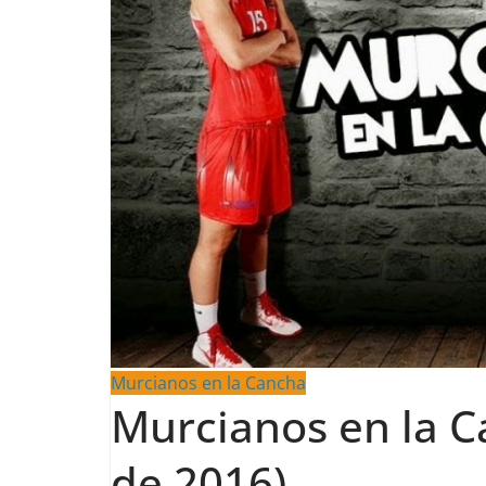
Murcianos en la Cancha
Murcianos en la C
de 2016)