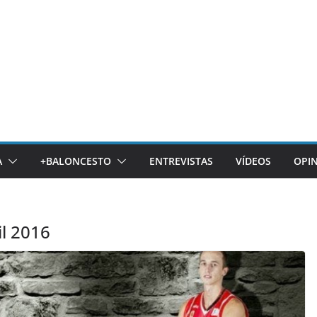
A
+BALONCESTO
ENTREVISTAS
VÍDEOS
OPI
l 2016