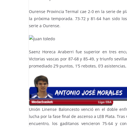
Ourense Provincia Termal cae 2-0 en la serie de pl
la próxima temporada. 73-72 y 81-64 han sido los
serie a Ourense.
Saenz Horeca Araberri fue superior en tres encu
Victorias vascas por 87-68 y 85-49, y triunfo sevi
promediado 2’9 puntos, 1’5 rebotes, 0’3 asistencias,
Unión Linense Baloncesto venció en el doble enf
lucha por la fase final de ascenso a LEB Plata. Tra
encuentro, los gaditanos vencieron 75-64 y con