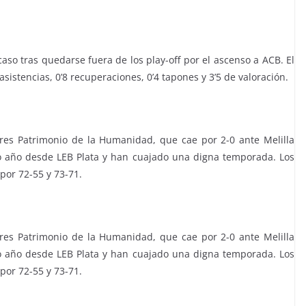
so tras quedarse fuera de los play-off por el ascenso a ACB. El
sistencias, 0’8 recuperaciones, 0’4 tapones y 3’5 de valoración.
res Patrimonio de la Humanidad, que cae por 2-0 ante Melilla
o año desde LEB Plata y han cuajado una digna temporada. Los
 por 72-55 y 73-71.
res Patrimonio de la Humanidad, que cae por 2-0 ante Melilla
o año desde LEB Plata y han cuajado una digna temporada. Los
 por 72-55 y 73-71.