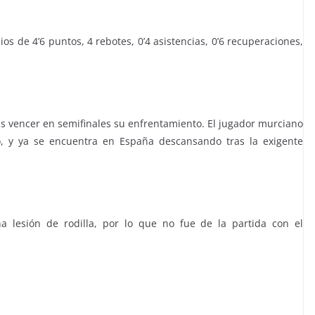
os de 4’6 puntos, 4 rebotes, 0’4 asistencias, 0’6 recuperaciones,
as vencer en semifinales su enfrentamiento. El jugador murciano
lo, y ya se encuentra en España descansando tras la exigente
 lesión de rodilla, por lo que no fue de la partida con el