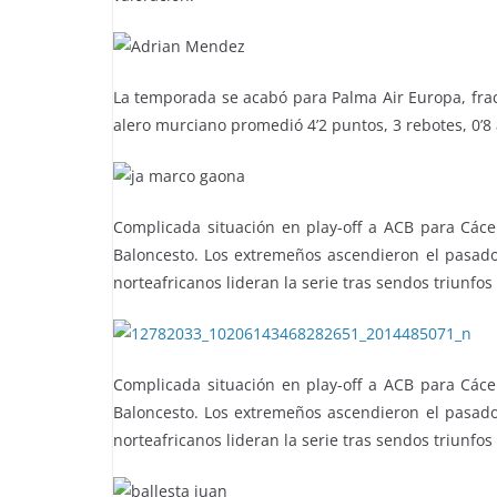
La temporada se acabó para Palma Air Europa, fraca
alero murciano promedió 4’2 puntos, 3 rebotes, 0’8 a
Complicada situación en play-off a ACB para Cáce
Baloncesto. Los extremeños ascendieron el pasad
norteafricanos lideran la serie tras sendos triunfos
Complicada situación en play-off a ACB para Cáce
Baloncesto. Los extremeños ascendieron el pasad
norteafricanos lideran la serie tras sendos triunfos