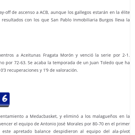
ay-off de ascenso a ACB, aunque los gallegos estarán en la élite
 resultados con los que San Pablo Inmobiliaria Burgos lleva la
entros a Aceitunas Fragata Morón y venció la serie por 2-1.
llano por 72-63. Se acaba la temporada de un Juan Toledo que ha
 0’3 recuperaciones y 1’9 de valoración.
rentamiento a Medacbasket, y eliminó a los malagueños en la
s vencer el equipo de Antonio José Morales por 80-70 en el primer
 este apretado balance despidieron al equipo del ala-pívot