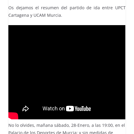
Os dejamos el resumen del partido de ida entre UPCT
Cartagena y UCAM Murcia.
No lo olvides, mañana sábado, 28-Enero, a las 19:00, en el
Palacio de los Deportes de Murcia; y sin medidas de