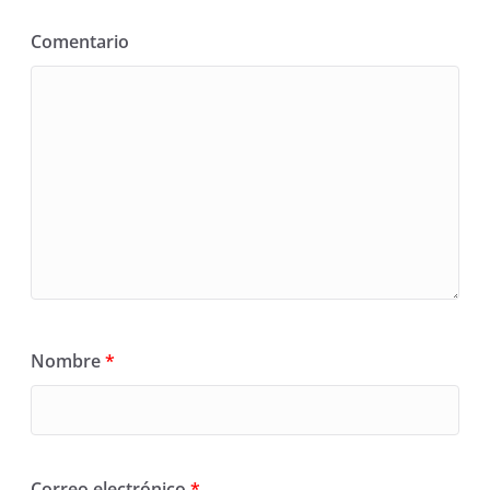
Comentario
Nombre
*
Correo electrónico
*