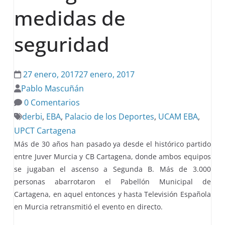
medidas de
seguridad
27 enero, 2017
27 enero, 2017
Pablo Mascuñán
0 Comentarios
derbi
,
EBA
,
Palacio de los Deportes
,
UCAM EBA
,
UPCT Cartagena
Más de 30 años han pasado ya desde el histórico partido
entre Juver Murcia y CB Cartagena, donde ambos equipos
se jugaban el ascenso a Segunda B. Más de 3.000
personas abarrotaron el Pabellón Municipal de
Cartagena, en aquel entonces y hasta Televisión Española
en Murcia retransmitió el evento en directo.