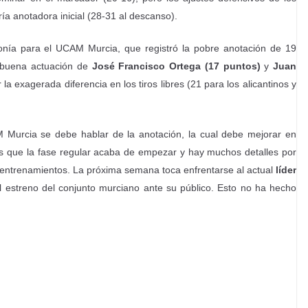
ía anotadora inicial (28-31 al descanso).
onía para el UCAM Murcia, que registró la pobre anotación de 19
a buena actuación de
José Francisco Ortega (17 puntos)
y
Juan
r la exagerada diferencia en los tiros libres (21 para los alicantinos y
M Murcia se debe hablar de la anotación, la cual debe mejorar en
a, es que la fase regular acaba de empezar y hay muchos detalles por
 entrenamientos. La próxima semana toca enfrentarse al actual
líder
el estreno del conjunto murciano ante su público. Esto no ha hecho