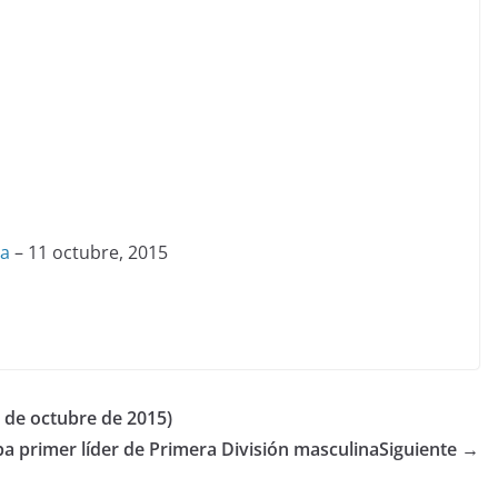
ia
– 11 octubre, 2015
 de octubre de 2015)
ba primer líder de Primera División masculina
Siguiente →