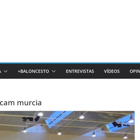
A
+BALONCESTO
ENTREVISTAS
VÍDEOS
OPI
 ucam murcia