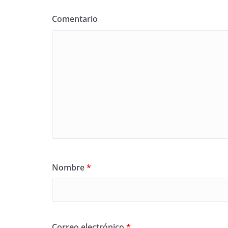
Comentario
Nombre
*
Correo electrónico
*