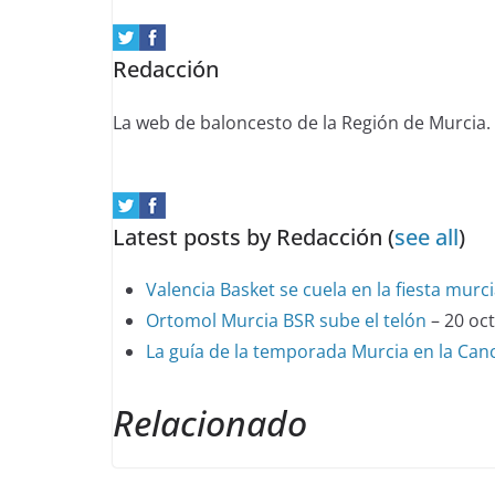
change
content
Redacción
below.
La web de baloncesto de la Región de Murcia.
Latest posts by Redacción
(
see all
)
Valencia Basket se cuela en la fiesta murc
Ortomol Murcia BSR sube el telón
– 20 oc
La guía de la temporada Murcia en la Can
Relacionado