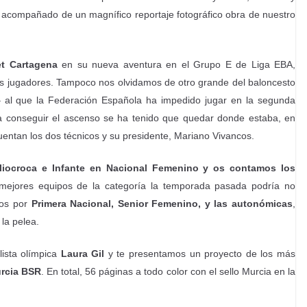
lo acompañado de un magnífico reportaje fotográfico obra de nuestro
t Cartagena
en su nueva aventura en el Grupo E de Liga EBA,
us jugadores. Tampoco nos olvidamos de otro grande del baloncesto
 al que la Federación Española ha impedido jugar en la segunda
 a conseguir el ascenso se ha tenido que quedar donde estaba, en
entan los dos técnicos y su presidente, Mariano Vivancos.
Eliocroca e Infante en Nacional Femenino y os contamos los
mejores equipos de la categoría la temporada pasada podría no
mos por
Primera Nacional, Senior Femenino, y las autonómicas
,
la pelea.
ista olímpica
Laura Gil
y te presentamos un proyecto de los más
rcia BSR
. En total, 56 páginas a todo color con el sello Murcia en la