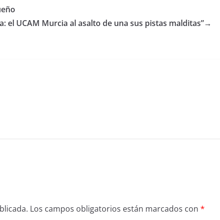
ueño
: el UCAM Murcia al asalto de una sus pistas malditas”
→
blicada.
Los campos obligatorios están marcados con
*