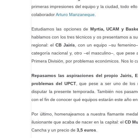
primeras impresiones del equipo y la ciudad, todo el
colaborador
Arturo Manzaneque
.
Estudiamos las opciones de
Myrtia, UCAM y Baske
hablamos con los tres técnicos y os presentamos a s
regional: el
CB Jairis
, con un equipo –su femenino–
categoría nacional y, otro –el masculino–, que pese
Primera División, por problemas económicos. Nos lo cu
Repasamos las aspiraciones del propio Jairis, 
problemas del UPCT
, que pese a ser uno de los 
disputar la presente temporada. También nos pasa
con el fin de conocer qué equipos estarán este año en 
Por último, homenajeamos a nuestra flamante medall
ilusionante que acaba de nacer en la capital: el
CD Mu
Cancha y un precio de
3,5 euros
.