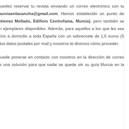
edes reservar tu revista enviando un correo electrónico con tu
urciaenlacancha@gmail.com
. Hemos establecido un punto de
ierrez Mellado, Edificio Centrofama, Murcia)
, pero también se
n ejemplares disponibles. Además, para aquellos a los que les sea
nvíos a domicilio a toda España con un sobrecoste de 1,5 euros (5
r tus datos postales por mail y nosotros te diremos cómo proceder.
 puede ponerse en contacto con nosotros en la dirección de correo
 una solución para que nadie se quede sin su guía Murcia en la