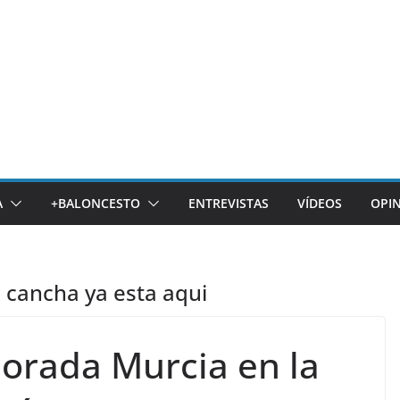
A
+BALONCESTO
ENTREVISTAS
VÍDEOS
OPI
a cancha ya esta aqui
porada Murcia en la