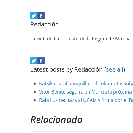
tabs
change
content
Redacción
below.
La web de baloncesto de la Región de Murcia.
Latest posts by Redacción
(
see all
)
Katsikaris, al banquillo del Lokomotiv Ku
Vitor Benite seguirá en Murcia la próxim
Rafa Luz rechaza al UCAM y firma por el 
Relacionado