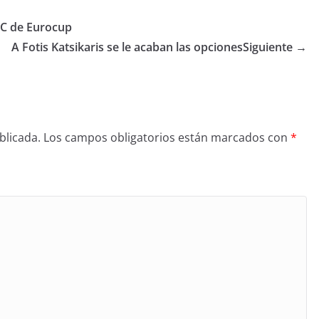
 C de Eurocup
A Fotis Katsikaris se le acaban las opciones
Siguiente →
blicada.
Los campos obligatorios están marcados con
*