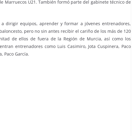
n de Marruecos U21. También formó parte del gabinete técnico de
 a dirigir equipos, aprender y formar a jóvenes entrenadores,
baloncesto, pero no sin antes recibir el cariño de los más de 120
mitad de ellos de fuera de la Región de Murcia, así como los
uentran entrenadores como Luis Casimiro, Jota Cuspinera, Paco
, Paco García.