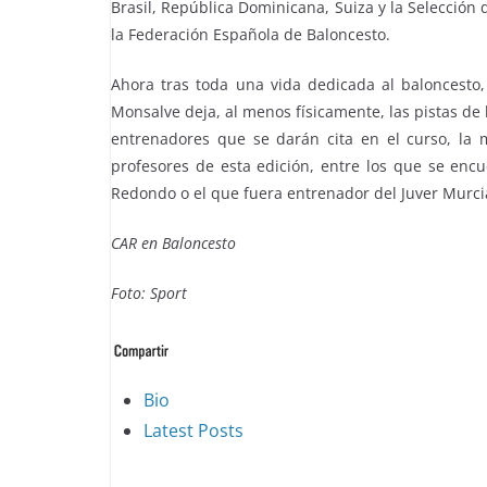
Brasil, República Dominicana, Suiza y la Selecció
la Federación Española de Baloncesto.
Ahora tras toda una vida dedicada al baloncesto,
Monsalve deja, al menos físicamente, las pistas de 
entrenadores que se darán cita en el curso, la 
profesores de esta edición, entre los que se enc
Redondo o el que fuera entrenador del Juver Murcia
CAR en Baloncesto
Foto: Sport
The
Bio
following
Latest Posts
two