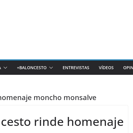
A
+BALONCESTO
ENTREVISTAS
VÍDEOS
OPI
de homenaje moncho monsalve
ncesto rinde homenaje