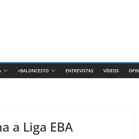
A
+BALONCESTO
ENTREVISTAS
VÍDEOS
OPI
na a Liga EBA