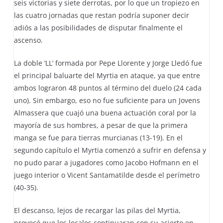
seis victorias y siete derrotas, por lo que un tropiezo en
las cuatro jornadas que restan podría suponer decir
adiós a las posibilidades de disputar finalmente el
ascenso.
La doble ‘LL’ formada por Pepe Llorente y Jorge Lledó fue
el principal baluarte del Myrtia en ataque, ya que entre
ambos lograron 48 puntos al término del duelo (24 cada
uno). Sin embargo, eso no fue suficiente para un Jovens
Almassera que cuajó una buena actuación coral por la
mayoría de sus hombres, a pesar de que la primera
manga se fue para tierras murcianas (13-19). En el
segundo capítulo el Myrtia comenzó a sufrir en defensa y
no pudo parar a jugadores como Jacobo Hofmann en el
juego interior o Vicent Santamatilde desde el perímetro
(40-35).
El descanso, lejos de recargar las pilas del Myrtia,
provocó que los locales continuaran con su acierto en