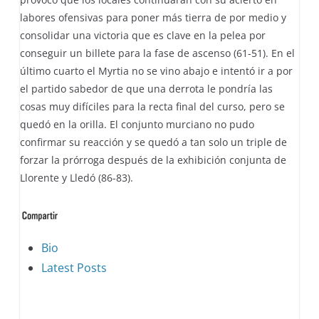
labores ofensivas para poner más tierra de por medio y
consolidar una victoria que es clave en la pelea por
conseguir un billete para la fase de ascenso (61-51). En el
último cuarto el Myrtia no se vino abajo e intentó ir a por
el partido sabedor de que una derrota le pondría las
cosas muy difíciles para la recta final del curso, pero se
quedó en la orilla. El conjunto murciano no pudo
confirmar su reacción y se quedó a tan solo un triple de
forzar la prórroga después de la exhibición conjunta de
Llorente y Lledó (86-83).
The
Bio
following
Latest Posts
two
tabs