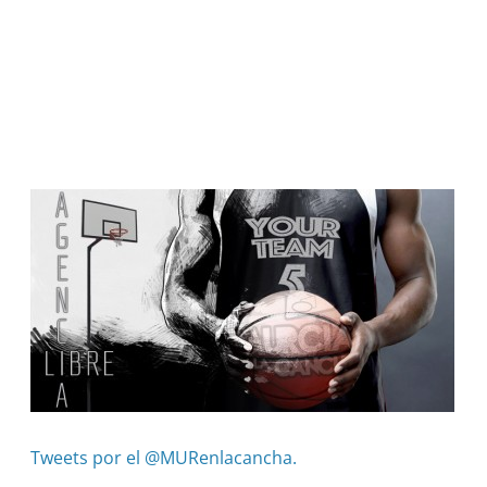
Tweets por el @MURenlacancha.