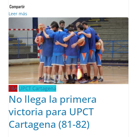
Leer más
EBA
UPCT Cartagena
No llega la primera
victoria para UPCT
Cartagena (81-82)