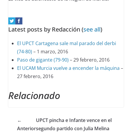
Latest posts by Redacción
(
see all
)
El UPCT Cartagena sale mal parado del derbi
(74-80)
– 1 marzo, 2016
Paso de gigante (79-90)
– 29 febrero, 2016
El UCAM Murcia vuelve a encender la máquina
–
27 febrero, 2016
Relacionado
←
UPCT pincha e Infante vence en el
Anterior
segundo partido con Julia Melina