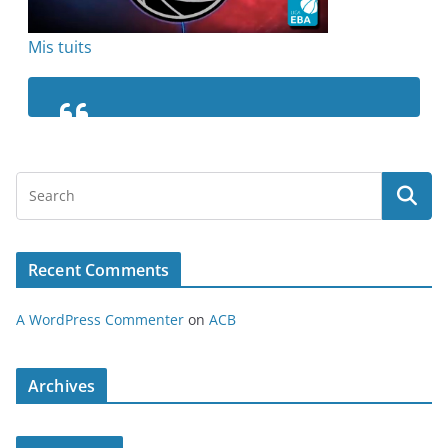
Mis tuits
Recent Comments
A WordPress Commenter
on
ACB
Archives