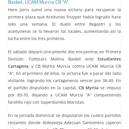
Basket
,
UCAM Murcia CB “A”
Hero Jairis sumó una nueva victoria para recuperar la
primera plaza que Aceitunas Fruyper había logrado hace
solo una semana. El duelo entre Begastri y los
aceituneros se lo llevaron los locales, aumentando así la
lucha entre los tres primeros.
El sábado deparó únicamente dos encuentros en Primera
División: Tuttocars Molina Basket ante
Estudiantes
Cartagena
, y CB Myrtia Murcia contra UCAM Murcia CB
“A”. En el primero de ellos, la victoria fue a parar del lado
visitante, logrando los cartageneros vencer por 38-49. En
el partido disputado en la capital,
CB Myrtia
se impuso
por 83-70, dejando a UCAM Murcia “A” compartiendo
farolillo rojo con Superdumbo Maristas.
En la jornada dominical se disputaron los cuatro partidos
restantes donde Aldeavieja Adecsan Santomera cayeron