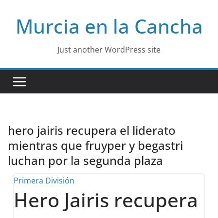
Skip
Murcia en la Cancha
to
content
Just another WordPress site
hero jairis recupera el liderato
mientras que fruyper y begastri
luchan por la segunda plaza
Primera División
Hero Jairis recupera