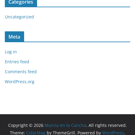
Categories
Uncategorized
Meta
Log in
Entries feed
Comments feed
WordPress.org
Copyright © 2026
Murcia en la Cancha
. All rights reserved.
Theme:
ColorMag
by ThemeGrill. Powered by
WordPress
.