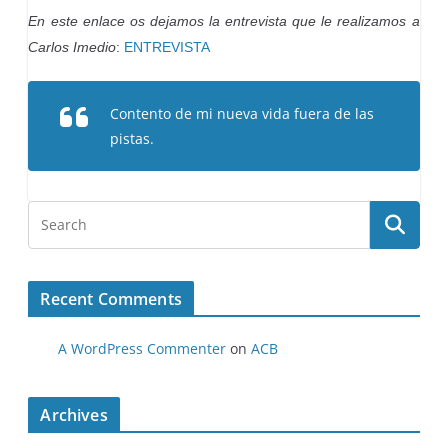
En este enlace os dejamos la entrevista que le realizamos a
Carlos
Imedio
:
ENTREVISTA
Contento de mi nueva vida fuera de las
pistas.
Recent Comments
A WordPress Commenter
on
ACB
Archives