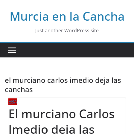
Skip
Murcia en la Cancha
to
content
Just another WordPress site
el murciano carlos imedio deja las
canchas
EBA
El murciano Carlos
Imedio deja las