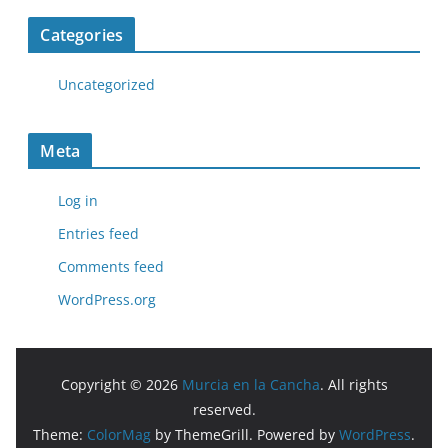
Categories
Uncategorized
Meta
Log in
Entries feed
Comments feed
WordPress.org
Copyright © 2026
Murcia en la Cancha
. All rights
reserved.
Theme:
ColorMag
by ThemeGrill. Powered by
WordPress
.