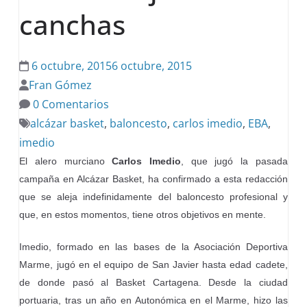
canchas
6 octubre, 2015
6 octubre, 2015
Fran Gómez
0 Comentarios
alcázar basket
,
baloncesto
,
carlos imedio
,
EBA
,
imedio
El alero murciano
Carlos Imedio
, que jugó la pasada
campaña en Alcázar Basket, ha confirmado a esta redacción
que se aleja indefinidamente del baloncesto profesional y
que, en estos momentos, tiene otros objetivos en mente.
Imedio, formado en las bases de la Asociación Deportiva
Marme, jugó en el equipo de San Javier hasta edad cadete,
de donde pasó al Basket Cartagena. Desde la ciudad
portuaria, tras un año en Autonómica en el Marme, hizo las