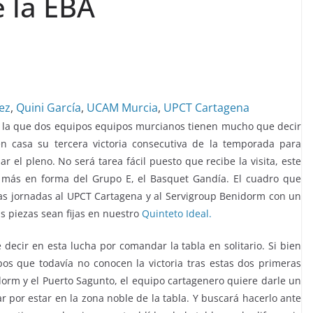
e la EBA
ez
,
Quini García
,
UCAM Murcia
,
UPCT Cartagena
n la que dos equipos equipos murcianos tienen mucho que decir
 casa su tercera victoria consecutiva de la temporada para
r el pleno. No será tarea fácil puesto que recibe la visita, este
 más en forma del Grupo E, el Basquet Gandía. El cuadro que
s jornadas al UPCT Cartagena y al Servigroup Benidorm con un
s piezas sean fijas en nuestro
Quinteto Ideal.
ecir en esta lucha por comandar la tabla en solitario. Si bien
os que todavía no conocen la victoria tras estas dos primeras
idorm y el Puerto Sagunto, el equipo cartagenero quiere darle un
ar por estar en la zona noble de la tabla. Y buscará hacerlo ante