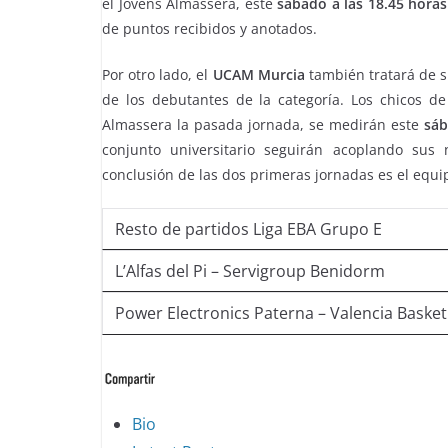
el Jovens Almassera, este
sábado a las 18.45 horas
de puntos recibidos y anotados.
Por otro lado, el
UCAM Murcia
también tratará de s
de los debutantes de la categoría. Los chicos d
Almassera la pasada jornada, se medirán este
sáb
conjunto universitario seguirán acoplando sus
conclusión de las dos primeras jornadas es el equ
Resto de partidos Liga EBA Grupo E
L’Alfas del Pi – Servigroup Benidorm
Power Electronics Paterna – Valencia Basket
The
Bio