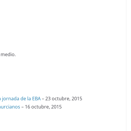
 medio.
a jornada de la EBA
– 23 octubre, 2015
murcianos
– 16 octubre, 2015