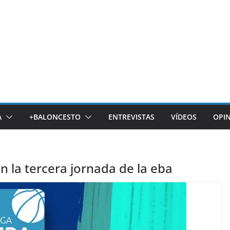
A
+BALONCESTO
ENTREVISTAS
VÍDEOS
OPI
en la tercera jornada de la eba