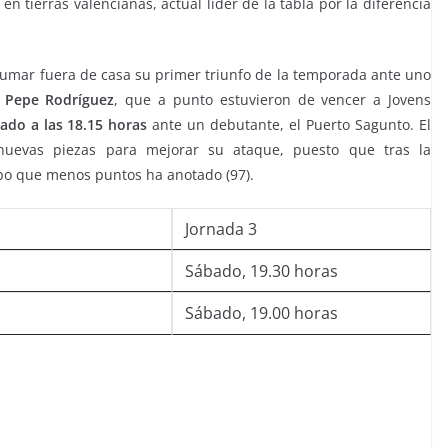
en tierras valencianas, actual líder de la tabla por la diferencia
umar fuera de casa su primer triunfo de la temporada ante uno
e
Pepe Rodríguez
, que a punto estuvieron de vencer a Jovens
ado a las 18.15 horas
ante un debutante, el Puerto Sagunto. El
 nuevas piezas para mejorar su ataque, puesto que tras la
ipo que menos puntos ha anotado (97).
Jornada 3
Sábado, 19.30 horas
Sábado, 19.00 horas