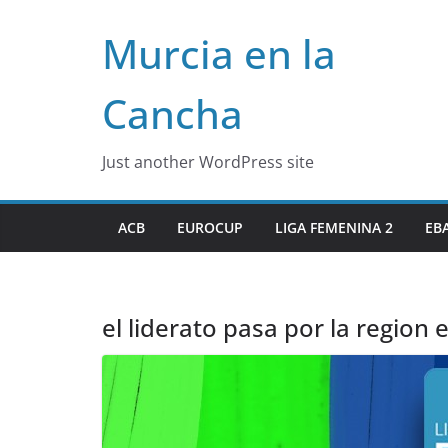
Skip
Murcia en la
to
content
Cancha
Just another WordPress site
ACB
EUROCUP
LIGA FEMENINA 2
EB
el liderato pasa por la region 