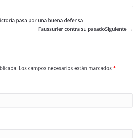
ictoria pasa por una buena defensa
Faussurier contra su pasado
Siguiente →
blicada.
Los campos necesarios están marcados
*