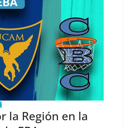
a
r la Región en la