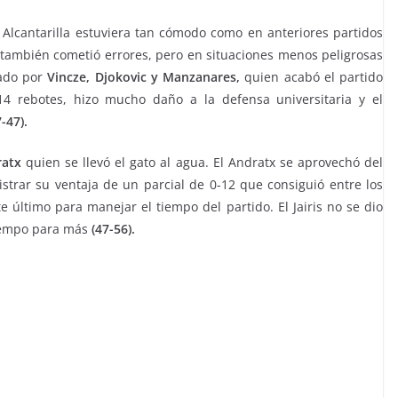
 Alcantarilla estuviera tan cómodo como en anteriores partidos
 también cometió errores, pero en situaciones menos peligrosas
mado por
Vincze, Djokovic y Manzanares,
quien acabó el partido
4 rebotes, hizo mucho daño a la defensa universitaria y el
-47).
ratx
quien se llevó el gato al agua. El Andratx se aprovechó del
strar su ventaja de un parcial de 0-12 que consiguió entre los
te último para manejar el tiempo del partido. El Jairis no se dio
tiempo para más
(47-56).