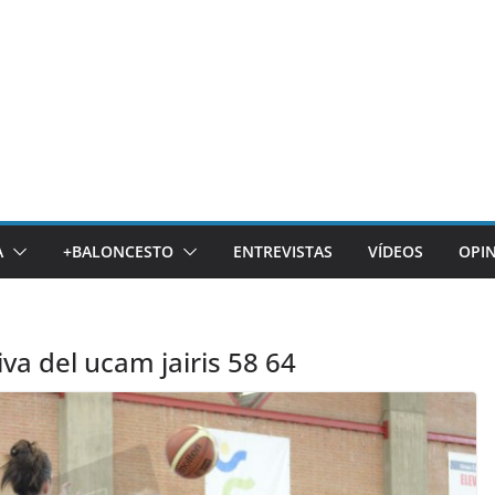
A
+BALONCESTO
ENTREVISTAS
VÍDEOS
OPI
iva del ucam jairis 58 64