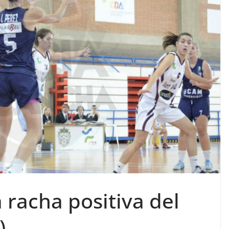
a racha positiva del
)