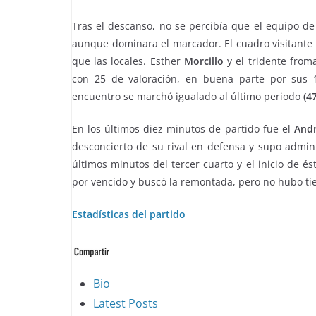
Tras el descanso, no se percibía que el equipo de
aunque dominara el marcador. El cuadro visitante
que las locales. Esther
Morcillo
y el tridente fro
con 25 de valoración, en buena parte por sus 1
encuentro se marchó igualado al último periodo
(47
En los últimos diez minutos de partido fue el
And
desconcierto de su rival en defensa y supo admini
últimos minutos del tercer cuarto y el inicio de és
por vencido y buscó la remontada, pero no hubo 
Estadísticas del partido
The
Bio
following
Latest Posts