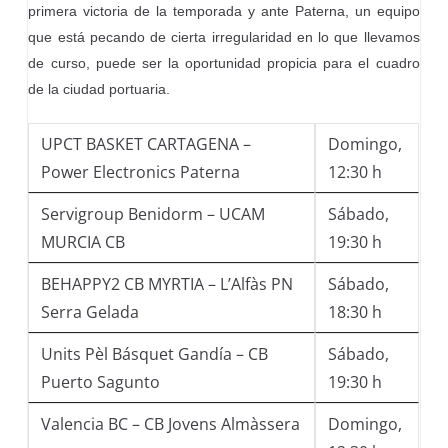
primera victoria de la temporada y ante Paterna, un equipo
que está pecando de cierta irregularidad en lo que llevamos
de curso, puede ser la oportunidad propicia para el cuadro
de la ciudad portuaria.
UPCT BASKET CARTAGENA –
Domingo,
Power Electronics Paterna
12:30 h
Servigroup Benidorm – UCAM
Sábado,
MURCIA CB
19:30 h
BEHAPPY2 CB MYRTIA – L’Alfàs PN
Sábado,
Serra Gelada
18:30 h
Units Pèl Básquet Gandía – CB
Sábado,
Puerto Sagunto
19:30 h
Valencia BC – CB Jovens Almàssera
Domingo,