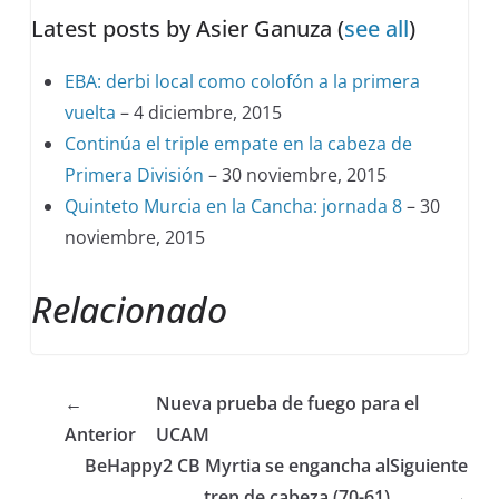
Latest posts by Asier Ganuza
(
see all
)
EBA: derbi local como colofón a la primera
vuelta
– 4 diciembre, 2015
Continúa el triple empate en la cabeza de
Primera División
– 30 noviembre, 2015
Quinteto Murcia en la Cancha: jornada 8
– 30
noviembre, 2015
Relacionado
←
Nueva prueba de fuego para el
Anterior
UCAM
BeHappy2 CB Myrtia se engancha al
Siguiente
tren de cabeza (70-61)
→