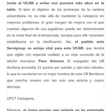
invita al UCAM a soñar con puestos más altos en la
tabla
. Si bien el objetivo de las promesas de la cantera
universtiaria no va más allá de mantener la categoría sin
mayores problemas, el gran margen de mejora con el que
cuentan algunos de sus jugadores puede ser determinante
en la recta final de la temporada, aunque para ello necesitan
estabilizarse en la clasificación. Así,
el partido ante
Servigroup se antoja vital para este UCAM
, que tendrá
que vigilar con especial cuidado a un viejo conocido de la
afición murciana:
Paco Solsona
. El exjugador del UB
Archena promedia 21 puntos por partido y casi seis rebotes,
lo que le convierten en el mejor hombre de este CB Benidorm
que marcha noveno con tan solo una victoria y cuatro
derrotas.
UPCT Cartagena
Mientras,
el
único equipo que todavía no ha estrenado