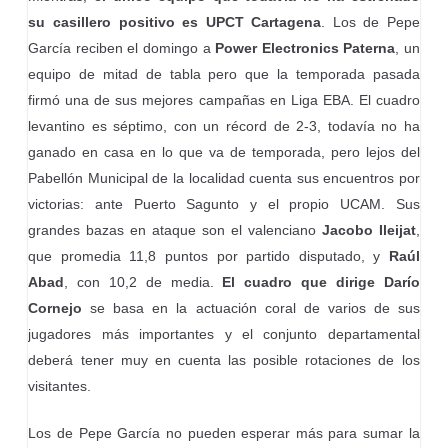
su casillero
positivo es UPCT Cartagena
. Los de Pepe
García reciben el domingo a
Power Electronics Paterna
, un
equipo de mitad de tabla pero que la temporada pasada
firmó una de sus mejores campañas en Liga EBA. El cuadro
levantino es séptimo, con un récord de 2-3, todavía no ha
ganado en casa en lo que va de temporada, pero lejos del
Pabellón Municipal de la localidad cuenta sus encuentros por
victorias: ante Puerto Sagunto y el propio UCAM. Sus
grandes bazas en ataque son el valenciano
Jacobo Ileijat
,
que promedia 11,8 puntos por partido disputado, y
Raúl
Abad
, con 10,2 de media.
El cuadro que dirige Darío
Cornejo
se basa en la actuación coral de varios de sus
jugadores más importantes y el conjunto departamental
deberá tener muy en cuenta las posible rotaciones de los
visitantes.
Los de Pepe García no pueden esperar más para sumar la