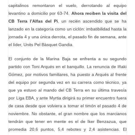
capitalinos remontaron el vuelo, derrotando al equipo
levantino a domicilio por 63-74.
Ahora reciben la visita del
CB Terra l’Alfas del Pi
, un recién ascendido que se ha
lanzado en la categoría como un ciclón: imbatibilidad hasta la
jornada 4 y una única derrota, el pasado fin de semana, ante
el líder, Units Pel Bàsquet Gandia.
El conjunto de la Marina Baja se enfrenta a su segundo
partido con Toni Arqués en el banquillo. La renuncia de Iñaki
Gómez, por motivos familiares, ha puesto a Arqués al frente
del equipo por segunda vez en su carrera como técnico, ya
que ya estuvo al mando del CB Terra en su última travesía
por Liga EBA, y ante Myrtia dirigirá su primer encuentro fuera
de casa desde que volviera a tomar el timón el pasado 4 de
noviembre. No obstante, el gran nombre que los marcianos
tendrán que tener en mente es el de Iker Benzazua, que
promedia 20,6 puntos, 5,4 rebotes y 2,4 asistencias. El