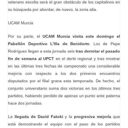
veterano escolta será el gran obstáculo de los capitalinos en
su búsqueda por abordar, de nuevo, la zona alta.
UCAM Murcia
Por su parte, el
UCAM Murcia visita este domingo el
Pabellón Deportivo L’Illa de Benidorm
. Los de Pepe
Rodríguez llegan a esta jornada seis
tras derrotar el pasado
fin de semana al UPCT
en el derbi regional y tras mostrar
en las últimas tres fechas de campeonato una considerable
mejoría con respecto a los dos primeros encuentros
disputados por el filial grana esta temporada. De hecho, el
conjunto universitario suma dos victorias en los últimos tres
partidos, habiendo perdido de apenas un punto ante paterna
hace dos jornadas.
La
llegada de David Fatoki
y la
progresiva mejoría
que
está demostrando el equipo con el paso de los partidos