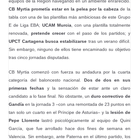
equipos de la Región navegando en un ambiente enrarecido.
CB Myrtia prometía estar en la pelea por la cabeza
de la
tabla con una de las plantillas más ambiciosas de este Grupo
E de Liga EBA;
UCAM Murcia
, con una plantilla totalmente
renovada,
pretende crecer
con el paso de los partidos; y
UPCT Cartagena busca estabilizarse
tras un verano difícil.
Sin embargo, ninguno de ellos tiene encaminado su objetivo
tras cinco jornadas disputadas.
CB Myrtia comenzó con fuerza su andadura por la cuarta
categoría del baloncesto nacional.
Dos de dos en sus
primeras fechas
y la sensación de estar ante un claro
candidato a lo fase final. No obstante, un
duro correctivo de
Gandía
en la jornada 3 –con una remontada de 23 puntos en
tan solo un cuarto en el Príncipe de Asturias– y la
lesión de
Pepe Llorente
lastró psicológicamente al equipo de Quini
García, que fue arrollado hace dos fines de semana en
Valencia. Sin embargo, ante Paterna en el último partido, los