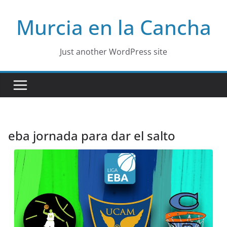
Skip
Murcia en la Cancha
to
content
Just another WordPress site
eba jornada para dar el salto