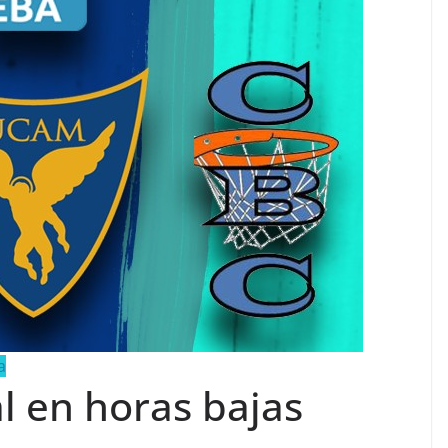
a
l en horas bajas