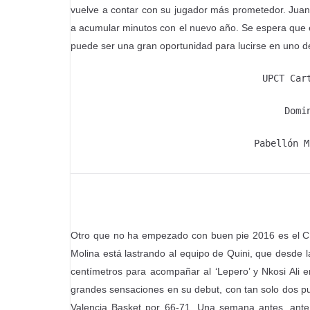
vuelve a contar con su jugador más prometedor. Juan 
a acumular minutos con el nuevo año. Se espera que el
puede ser una gran oportunidad para lucirse en uno de
UPCT Car
Domi
Pabellón M
Otro que no ha empezado con buen pie 2016 es el CB
Molina está lastrando al equipo de Quini, que desd
centímetros para acompañar al ‘Lepero’ y Nkosi Ali e
grandes sensaciones en su debut, con tan solo dos punt
Valencia Basket por 66-71. Una semana antes, ante e