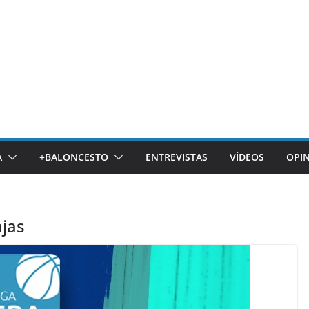
A
+BALONCESTO
ENTREVISTAS
VÍDEOS
OPI
ajas