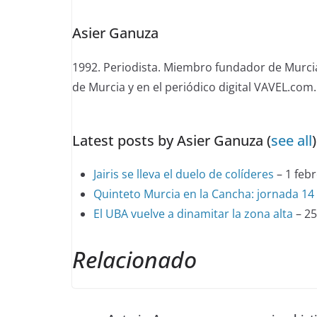
change
Asier Ganuza
content
below.
1992. Periodista. Miembro fundador de Murcia
de Murcia y en el periódico digital VAVEL.com.
Latest posts by Asier Ganuza
(
see all
)
Jairis se lleva el duelo de colíderes
– 1 feb
Quinteto Murcia en la Cancha: jornada 14
El UBA vuelve a dinamitar la zona alta
– 25
Relacionado