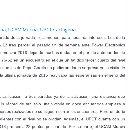
rna
,
UCAM Murcia
,
UPCT Cartagena
do de la jornada; o, al menos, para nuestros intereses. Los de la
ada 13 tras perder el pasado fin de semana ante Power Electronics
comenzar 2016 dejando muchas dudas en el partido anterior: los de
6-62 en un encuentro en el que un fatídico tercer cuarto del rival
as que los de Pepe García no pudieron dar la sorpresa en la visita de
la última jornada de 2015 reavivaba las esperanzas en el seno del
lasificación, a tres partidos ya de la salvación, una distancia que
Un récord de tan solo una victoria en doce encuentros empieza a
uerzos realizados no consiguen cerrar los encuentros. Pero un derbi
ndientes con el rival no se olvidan. Además, el UPCT cuenta con un
16 promedia 22 puntos por partido. Por su parte, el UCAM Murcia