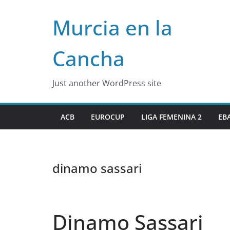
Skip
Murcia en la
to
content
Cancha
Just another WordPress site
ACB
EUROCUP
LIGA FEMENINA 2
EB
dinamo sassari
Dinamo Sassari