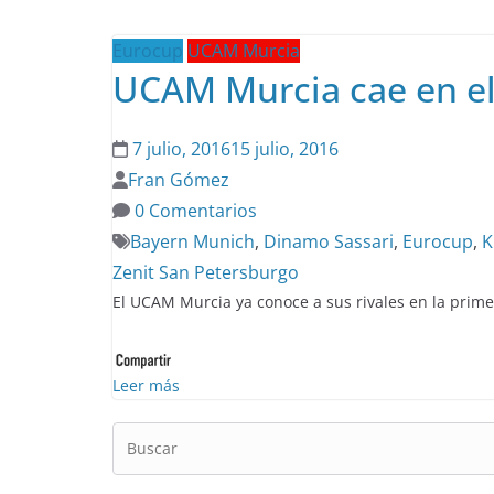
Eurocup
UCAM Murcia
UCAM Murcia cae en el
7 julio, 2016
15 julio, 2016
Fran Gómez
0 Comentarios
Bayern Munich
,
Dinamo Sassari
,
Eurocup
,
K
Zenit San Petersburgo
El UCAM Murcia ya conoce a sus rivales en la prime
Leer más