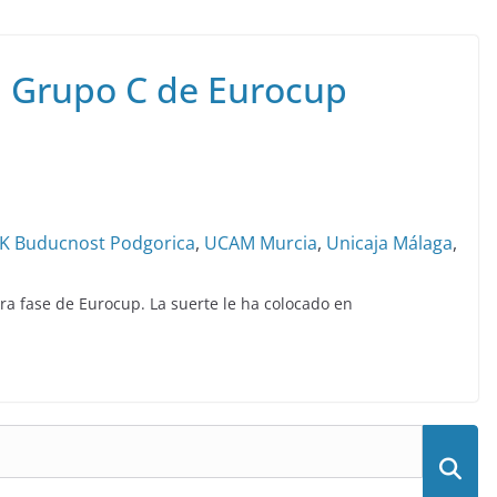
 Grupo C de Eurocup
K Buducnost Podgorica
,
UCAM Murcia
,
Unicaja Málaga
,
ra fase de Eurocup. La suerte le ha colocado en