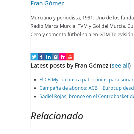
Fran Gómez
below.
Murciano y periodista, 1991. Uno de los fund
Radio Marca Murcia, TVM y Gol del Murcia. C
Cero y comento fútbol sala en GTM Televisión
Latest posts by Fran Gómez
(
see all
)
El CB Myrtia busca patrocinios para soñar
Campaña de abonos: ACB + Eurocup desd
Sadiel Rojas, bronce en el Centrobasket 
Relacionado