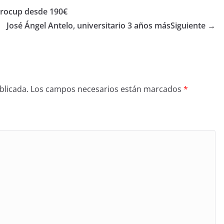
rocup desde 190€
José Ángel Antelo, universitario 3 años más
Siguiente →
blicada.
Los campos necesarios están marcados
*