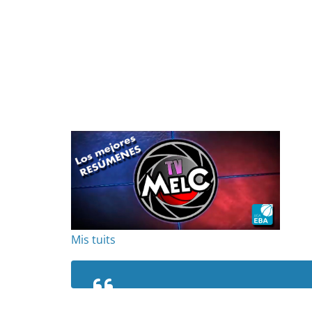
Mis tuits