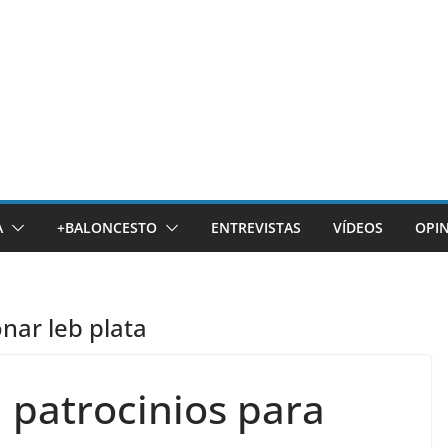
A
+BALONCESTO
ENTREVISTAS
VÍDEOS
OPI
nar leb plata
 patrocinios para