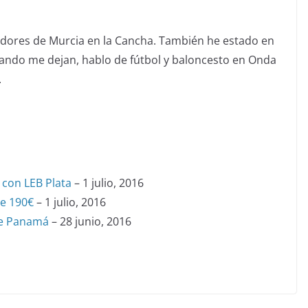
adores de Murcia en la Cancha. También he estado en
uando me dejan, hablo de fútbol y baloncesto en Onda
.
 con LEB Plata
– 1 julio, 2016
e 190€
– 1 julio, 2016
de Panamá
– 28 junio, 2016