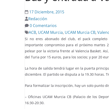
17 Diciembre, 2015
Redacción
0 Comentarios
ACB
,
UCAM Murcia
,
UCAM Murcia CB
,
Valenc
Si no eres abonado del club, el pack completo t
importante compromiso para el próximo martes 22 
pelear por la victoria frente al Valencia Basket. A
del Turia por 15 euros, para los socios; y por 20 eur
La hora de salida tendrá lugar en la puerta princip
diciembre. El partido se disputa a la 19.30 horas. 
Para formalizar la inscripción, hay un solo punto di
– Oficinas UCAM Murcia CB (Palacio de los Deport
16:30-20:30.