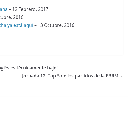
iana
– 12 Febrero, 2017
tubre, 2016
cha ya está aquí
– 13 Octubre, 2016
inglés es técnicamente bajo”
Jornada 12: Top 5 de los partidos de la FBRM
→