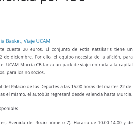
ia Basket
,
Viaje UCAM
e cuesta 20 euros. El conjunto de Fotis Katsikaris tiene un
de diciembre. Por ello, el equipo necesita de la afición, para
sí, el UCAM Murcia CB lanza un pack de viaje+entrada a la capital
os, para los no socios.
al del Palacio de los Deportes a las 15:00 horas del martes 22 de
Tras el mismo, el autobús regresará desde Valencia hasta Murcia.
sponible:
es, Avenida del Rocío número 7). Horario de 10.00-14:00 y de