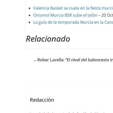
Valencia Basket se cuela en la fiesta murc
Ortomol Murcia BSR sube el telón
– 20 Oc
La guía de la temporada Murcia en la Can
Relacionado
←
Rober Lavella: “El nivel del baloncesto 
Redacción