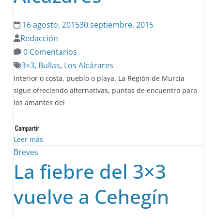
16 agosto, 2015
30 septiembre, 2015
Redacción
0 Comentarios
3×3
,
Bullas
,
Los Alcázares
Interior o costa, pueblo o playa. La Región de Murcia
sigue ofreciendo alternativas, puntos de encuentro para
los amantes del
Leer más
Breves
La fiebre del 3×3
vuelve a Cehegín