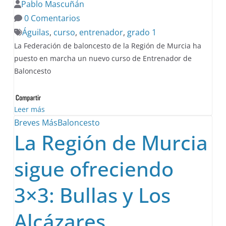
Pablo Mascuñán
0 Comentarios
Águilas
,
curso
,
entrenador
,
grado 1
La Federación de baloncesto de la Región de Murcia ha
puesto en marcha un nuevo curso de Entrenador de
Baloncesto
Leer más
Breves
MásBaloncesto
La Región de Murcia
sigue ofreciendo
3×3: Bullas y Los
Alcázares