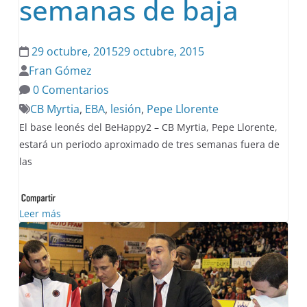
semanas de baja
29 octubre, 2015
29 octubre, 2015
Fran Gómez
0 Comentarios
CB Myrtia
,
EBA
,
lesión
,
Pepe Llorente
El base leonés del BeHappy2 – CB Myrtia, Pepe Llorente,
estará un periodo aproximado de tres semanas fuera de
las
Leer más