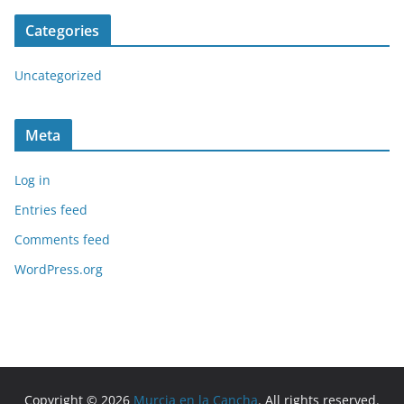
Categories
Uncategorized
Meta
Log in
Entries feed
Comments feed
WordPress.org
Copyright © 2026
Murcia en la Cancha
. All rights reserved.