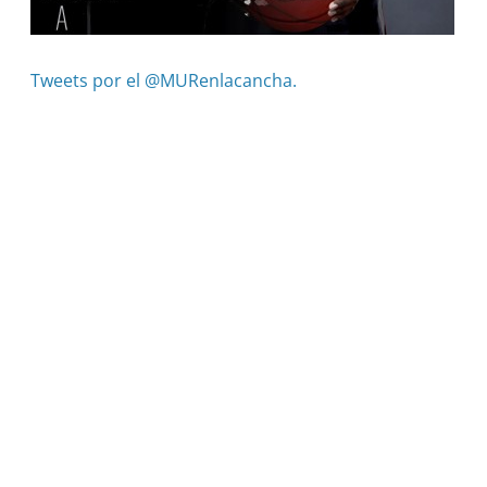
Tweets por el @MURenlacancha.