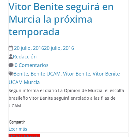
Vitor Benite seguirá en
Murcia la próxima
temporada
20 julio, 2016
20 julio, 2016
Redacción
0 Comentarios
Benite
,
Benite UCAM
,
Vitor Benite
,
Vitor Benite
UCAM Murcia
Según informa el diario La Opinión de Murcia, el escolta
brasileño Vitor Benite seguirá enrolado a las filas de
UCAM
Leer más