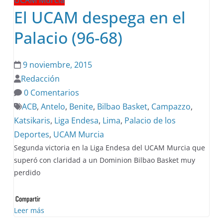
UCAM Murcia
El UCAM despega en el
Palacio (96-68)
9 noviembre, 2015
Redacción
0 Comentarios
ACB
,
Antelo
,
Benite
,
Bilbao Basket
,
Campazzo
,
Katsikaris
,
Liga Endesa
,
Lima
,
Palacio de los
Deportes
,
UCAM Murcia
Segunda victoria en la Liga Endesa del UCAM Murcia que
superó con claridad a un Dominion Bilbao Basket muy
perdido
Leer más