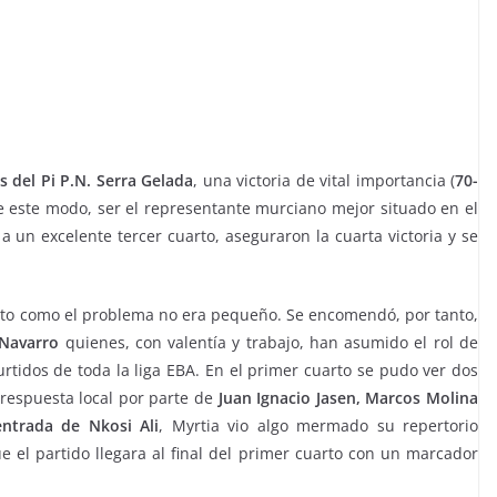
às del Pi P.N. Serra Gelada
, una victoria de vital importancia (
70-
e este modo, ser el representante murciano mejor situado en el
a un excelente tercer cuarto, aseguraron la cuarta victoria y se
isto como el problema no era pequeño. Se encomendó, por tanto,
 Navarro
quienes, con valentía y trabajo, han asumido el rol de
rtidos de toda la liga EBA. En el primer cuarto se pudo ver dos
respuesta local por parte de
Juan Ignacio Jasen, Marcos Molina
entrada de Nkosi Ali
, Myrtia vio algo mermado su repertorio
e el partido llegara al final del primer cuarto con un marcador