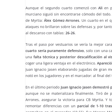
Aunque el segundo cuarto comenzó con
Ali
en p
murciano siguió sin encontrarse cómodo del todo.
de Myrtia:
Álex Gómez-Arrones
. Un cuarto en el 
ataques no brillaron sobre las defensas y, por tanto
al descanso con tablas:
26-26
.
Tras el paso por vestuarios se vería la mejor ca
cuarto sería puramente defensivo
, solo con una c
una
falta técnica y posterior descalificación al v
coger una ligera ventaja en el electrónico.
Apareció
Juan Ignacio Jasen elaborando jugadas de gran mé
notó en los jugadores y en el marcador: al final del 
En el último periodo
Juan Ignacio Jasen demostró 
aunque no se materializara finalmente. Tiró de p
Arrones, asegurar la victoria para CB Myrtia. Y 
remontar diferencias con un
parcial de 1-10 tra