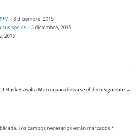
FBRM
– 3 diciembre, 2015
 sus socios
– 3 diciembre, 2015
e, 2015
T Basket asalta Murcia para llevarse el derbi
Siguiente →
blicada.
Los campos necesarios están marcados
*