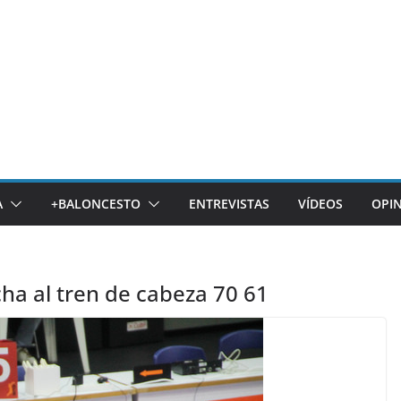
A
+BALONCESTO
ENTREVISTAS
VÍDEOS
OPI
ha al tren de cabeza 70 61