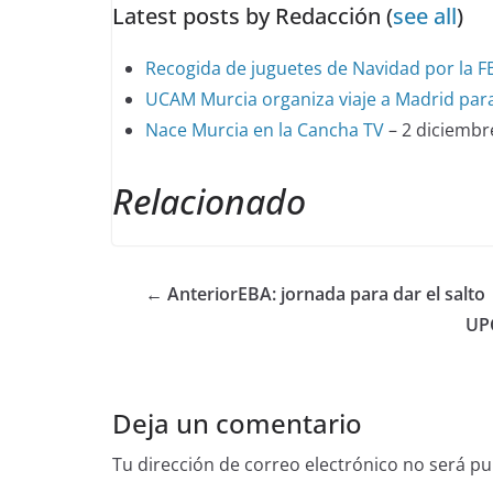
Latest posts by Redacción
(
see all
)
Recogida de juguetes de Navidad por la 
UCAM Murcia organiza viaje a Madrid para
Nace Murcia en la Cancha TV
– 2 diciembr
Relacionado
← Anterior
EBA: jornada para dar el salto
UPC
Deja un comentario
Tu dirección de correo electrónico no será pu