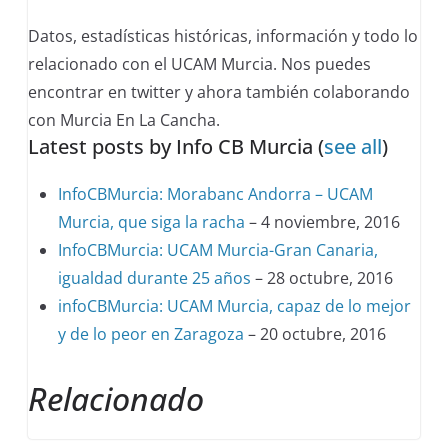
change
Datos, estadísticas históricas, información y todo lo
content
relacionado con el UCAM Murcia. Nos puedes
below.
encontrar en twitter y ahora también colaborando
con Murcia En La Cancha.
Latest posts by Info CB Murcia
(
see all
)
InfoCBMurcia: Morabanc Andorra – UCAM
Murcia, que siga la racha
– 4 noviembre, 2016
InfoCBMurcia: UCAM Murcia-Gran Canaria,
igualdad durante 25 años
– 28 octubre, 2016
infoCBMurcia: UCAM Murcia, capaz de lo mejor
y de lo peor en Zaragoza
– 20 octubre, 2016
Relacionado