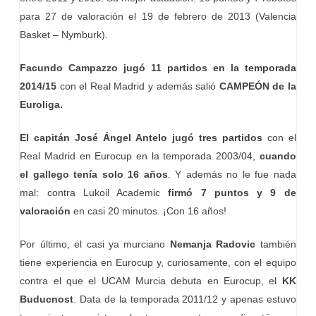
para 27 de valoración el 19 de febrero de 2013 (Valencia
Basket – Nymburk).
Facundo Campazzo jugó 11 partidos en la temporada
2014/15
con el Real Madrid y además salió
CAMPEÓN de la
Euroliga.
El capitán José Ángel Antelo jugó tres partidos
con el
Real Madrid en Eurocup en la temporada 2003/04,
cuando
el gallego tenía solo 16 años
. Y además no le fue nada
mal: contra Lukoil Academic
firmó 7 puntos y 9 de
valoración
en casi 20 minutos. ¡Con 16 años!
Por último, el casi ya murciano
Nemanja Radovic
también
tiene experiencia en Eurocup y, curiosamente, con el equipo
contra el que el UCAM Murcia debuta en Eurocup, el
KK
Buducnost
. Data de la temporada 2011/12 y apenas estuvo