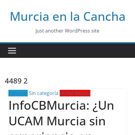
Skip
Murcia en la Cancha
to
content
Just another WordPress site
4489 2
Eurocup
Sin categoría
UCAM Murcia
InfoCBMurcia: ¿Un
UCAM Murcia sin