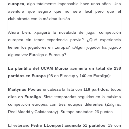
europea
, algo totalmente impensable hace unos años. Una
aventura que seguro que no será fácil pero que el
club afronta con la máxima ilusión.
Ahora bien, ¿pagará la novatada de jugar competición
europea sin tener experiencia previa? ¿Qué experiencia
tienen los jugadores en Europa? ¿Algún jugador ha jugado
alguna vez Euroliga o Eurocup?
La plantilla del UCAM Murcia acumula un total de 238
partidos en Europa
(98 en Eurocup y 140 en Euroliga):
Martynas Pocius
encabeza la lista con
116 partidos
, todos
ellos
en Euroliga
. Siete temporadas seguidas en la máxima
competición europea con tres equipos diferentes (Zalgiris,
Real Madrid y Galatasaray). Su tope anotador: 26 puntos.
El veterano
Pedro LLompart acumula 51 partidos
: 19 con