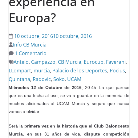
experiencia en
Europa?
10 octubre, 2016
10 octubre, 2016
Info CB Murcia
1 Comentario
Antelo
,
Campazzo
,
CB Murcia
,
Eurocup
,
Faverani
,
LLompart
,
murcia
,
Palacio de los Deportes
,
Pocius
,
Quintana
,
Radovic
,
Soko
,
UCAM
Miércoles 12 de Octubre de 2016
, 20:45. La que parece
que es una fecha al uso, se va a guardar en la memoria de
muchos aficionados al UCAM Murcia y seguro que nunca
vamos a olvidar.
Será la
primera vez en la historia que el Club Baloncesto
Murcia
, en sus 31 años de vida,
dispute competición