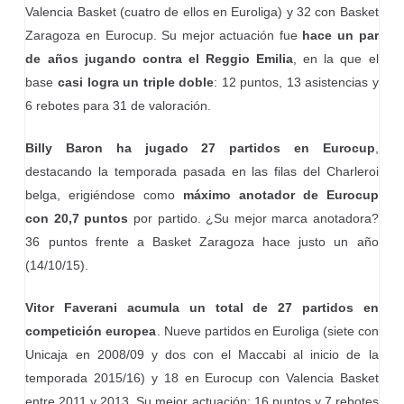
Valencia Basket (cuatro de ellos en Euroliga) y 32 con Basket
Zaragoza en Eurocup. Su mejor actuación fue
hace un par
de años jugando contra el Reggio Emilia
, en la que el
base
casi logra un triple doble
: 12 puntos, 13 asistencias y
6 rebotes para 31 de valoración.
Billy Baron ha jugado 27 partidos en Eurocup
,
destacando la temporada pasada en las filas del Charleroi
belga, erigiéndose como
máximo anotador de Eurocup
con 20,7 puntos
por partido. ¿Su mejor marca anotadora?
36 puntos frente a Basket Zaragoza hace justo un año
(14/10/15).
Vitor Faverani acumula un total de 27 partidos en
competición europea
. Nueve partidos en Euroliga (siete con
Unicaja en 2008/09 y dos con el Maccabi al inicio de la
temporada 2015/16) y 18 en Eurocup con Valencia Basket
entre 2011 y 2013. Su mejor actuación: 16 puntos y 7 rebotes