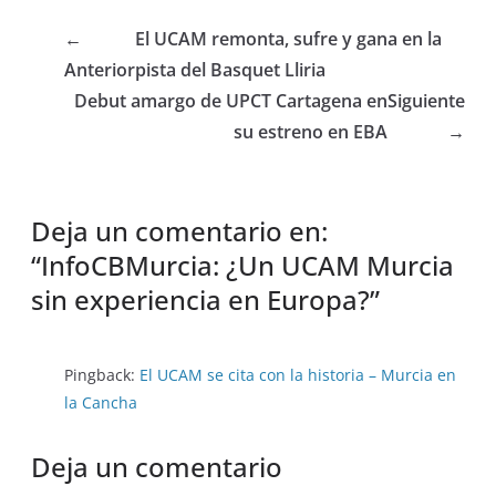
←
El UCAM remonta, sufre y gana en la
Anterior
pista del Basquet Lliria
Debut amargo de UPCT Cartagena en
Siguiente
su estreno en EBA
→
Deja un comentario en:
“
InfoCBMurcia: ¿Un UCAM Murcia
sin experiencia en Europa?
”
Pingback:
El UCAM se cita con la historia – Murcia en
la Cancha
Deja un comentario