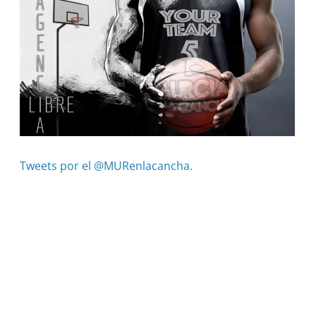
Tweets por el @MURenlacancha.