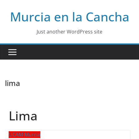
Skip
Murcia en la Cancha
to
content
Just another WordPress site
lima
Lima
UCAM Murcia