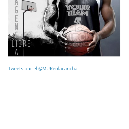
Tweets por el @MURenlacancha.