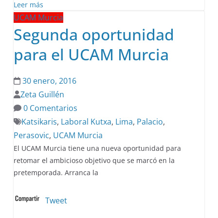
Leer más
UCAM Murcia
Segunda oportunidad
para el UCAM Murcia
30 enero, 2016
Zeta Guillén
0 Comentarios
Katsikaris
,
Laboral Kutxa
,
Lima
,
Palacio
,
Perasovic
,
UCAM Murcia
El UCAM Murcia tiene una nueva oportunidad para
retomar el ambicioso objetivo que se marcó en la
pretemporada. Arranca la
Tweet