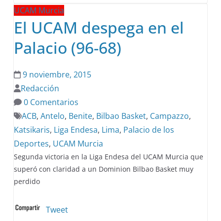
UCAM Murcia
El UCAM despega en el
Palacio (96-68)
9 noviembre, 2015
Redacción
0 Comentarios
ACB
,
Antelo
,
Benite
,
Bilbao Basket
,
Campazzo
,
Katsikaris
,
Liga Endesa
,
Lima
,
Palacio de los
Deportes
,
UCAM Murcia
Segunda victoria en la Liga Endesa del UCAM Murcia que
superó con claridad a un Dominion Bilbao Basket muy
perdido
Tweet