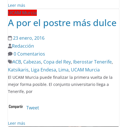
Leer más
UCAM Murcia
A por el postre más dulce
23 enero, 2016
Redacción
0 Comentarios
ACB
,
Cabezas
,
Copa del Rey
,
Iberostar Tenerife
,
Katsikaris
,
Liga Endesa
,
Lima
,
UCAM Murcia
El UCAM Murcia puede finalizar la primera vuelta de la
mejor forma posible. El conjunto universitario llega a
Tenerife, por
Tweet
Leer más