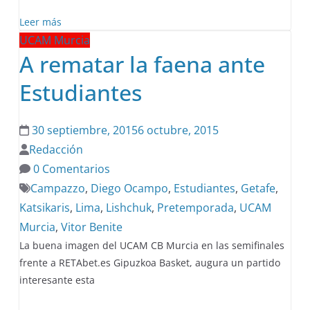
Leer más
UCAM Murcia
A rematar la faena ante
Estudiantes
30 septiembre, 2015
6 octubre, 2015
Redacción
0 Comentarios
Campazzo
,
Diego Ocampo
,
Estudiantes
,
Getafe
,
Katsikaris
,
Lima
,
Lishchuk
,
Pretemporada
,
UCAM
Murcia
,
Vitor Benite
La buena imagen del UCAM CB Murcia en las semifinales
frente a RETAbet.es Gipuzkoa Basket, augura un partido
interesante esta